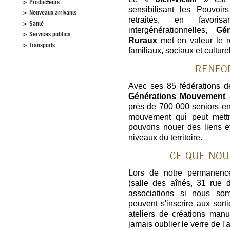
Producteurs
sensibilisant les Pouvoi
Nouveaux arrivants
retraités, en favori
Santé
intergénérationnelles,
Gé
Services publics
Ruraux
met en valeur le r
Transports
familiaux, sociaux et cultur
RENFO
Avec ses 85 fédérations d
Générations Mouvement 
près de 700 000 seniors en
mouvement qui peut mettr
pouvons nouer des liens e
niveaux du territoire.
CE QUE NOU
Lors de notre permanenc
(salle des aînés, 31 rue d
associations si nous so
peuvent s'inscrire aux sort
ateliers de créations man
jamais oublier le verre de l'