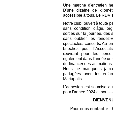
Une marche d'entretien h
D'une dizaine de kilomèt
accessible à tous. Le RDV se
Notre club, ouvert à toute p
sans condition d'âge, o
sorties sur la journée, des 
sans oublier les rendez-v
spectacles, concerts. Au pr
brioches pour l’Associ
œuvrant pour les perso
également dans l'année un 
de financer des animations a
Nous ne manquons jamais
partagées avec les enfan
Mariapolis.
L’adhésion est soumise au
pour l'année 2024 et nous s
BIENVENUE
Pour nous contacte
r :