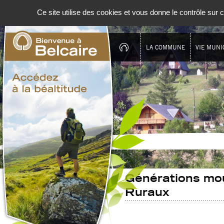
Panneau de gestion des cookies
Ce site utilise des cookies et vous donne le contrôle sur
LA COMMUNE
VIE MUNI
Générations mo
Ruraux