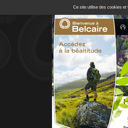
Panneau de gestion des cookies
Ce site utilise des cookies e
H
Be