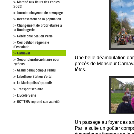
Marché aux fleurs des écoles
2023
Journée citoyenne de nettoyage
Recensement de la population
Changement de propriétaires à
la Boulangerie
Cérémonie Station Verte
Compétition régionale
d'escalade
Carnaval
Une belle déambulation dans 
Séjour pluridisciplinaire pour
procès de Monsieur Carnaval
lycéens
fêtes.
Grand débat compte rendu
Labellisée Station Verte!
La Mariapolis s'agrandit
Transport scolaire
L'Ecole Verte
OC’TEHA reprend son activité
Un passage au foyer des an
Par la suite un goûter comp