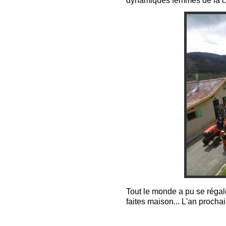
dynamiques femmes de la co
Tout le monde a pu se régal
faites maison... L'an proch