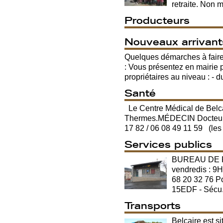
retraite. Non 
Producteurs
Nouveaux arrivant
Quelques démarches à fair
: Vous présentez en mairie 
propriétaires au niveau : - du
Santé
Le Centre Médical de Belca
Thermes.MÉDECIN Docteur Gi
17 82 / 06 08 49 11 59 (les 
Services publics
BUREAU DE PO
vendredis : 9
68 20 32 76 
15EDF - Sécu.
Transports
Belcaire est s