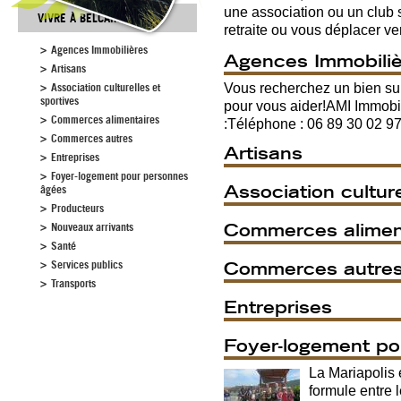
une association ou un club s
VIVRE À BELCAIRE
retraite ou vous déplacer ver
Agences Immobilières
Agences Immobili
Artisans
Association culturelles et
Vous recherchez un bien su
sportives
pour vous aider!AMI Immobi
Commerces alimentaires
:Téléphone : 06 89 30 02 97M
Commerces autres
Artisans
Entreprises
Foyer-logement pour personnes
Association culture
âgées
Producteurs
Commerces alimen
Nouveaux arrivants
Santé
Services publics
Commerces autre
Transports
Entreprises
Foyer-logement po
La Mariapolis 
formule entre 