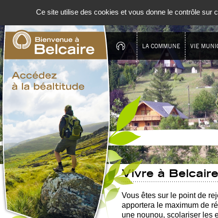
Panneau de gestion des cookies
Ce site utilise des cookies et vous donne le contrôle sur
LA COMMUNE
VIE MUNI
Vivre à Belcair
Vous êtes sur le point de re
apportera le maximum de rép
une nounou, scolariser les en