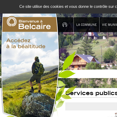
Panneau de gestion des cookies
Ce site utilise des cookies et vous donne le contrôle sur
LA COMMUNE
VIE MUNI
Services public