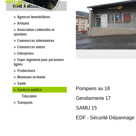
VIVRE À BELCAIRE
Agences Immobilières
Artisans
Association culturelles et
sportives
Commerces alimentaires
Commerces autres
Entreprises
Foyer-logement pour personnes
âgées
Producteurs
Nouveaux arrivants
Santé
Pompiers au 18
Services publics
Éducation
Gendarmerie 17
Transports
SAMU 15
EDF - Sécurité Dépannage 