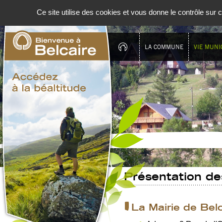
Panneau de gestion des cookies
Ce site utilise des cookies et vous donne le contrôle sur
LA COMMUNE
VIE MUNI
Présentation de
La Mairie de Belc