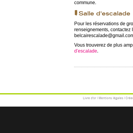
commune.
Salle d'escalade
Pour les réservations de gr
renseignements, contactez l
belcairescalade@gmail.co
Vous trouverez de plus ample
d'escalade
.
Livre d'or
|
Mentions légales
|
Créer