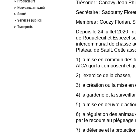
Producteurs
Trésorier : Canavy Jean Phi
Nouveaux arrivants
Secrétaire : Sadourny Flore
Santé
Services publics
Membres : Gouzy Florian, S
Transports
Depuis le 24 juillet 2020,
de Roquefeuil et Espezel so
intercommunal de chasse agr
Plateau de Sault. Cette asso
1) la mise en commun des t
AICA qui la composent et qui
2) l'exercice de la chasse,
3) la création ou la mise e
4) la garderie et la surveilla
5) la mise en oeuvre d'acti
6) la régulation des animau
par le recours au piégeage
7) la défense et la protectio