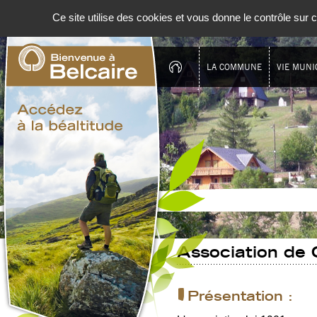
Panneau de gestion des cookies
Ce site utilise des cookies et vous donne le contrôle sur
LA COMMUNE
VIE MUNI
Association de
Présentation :