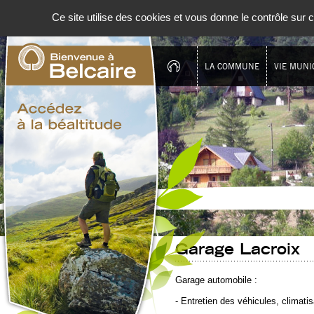
Panneau de gestion des cookies
Ce site utilise des cookies et vous donne le contrôle sur
LA COMMUNE
VIE MUNI
Garage Lacroix
Garage automobile :
- Entretien des véhicules, climatis