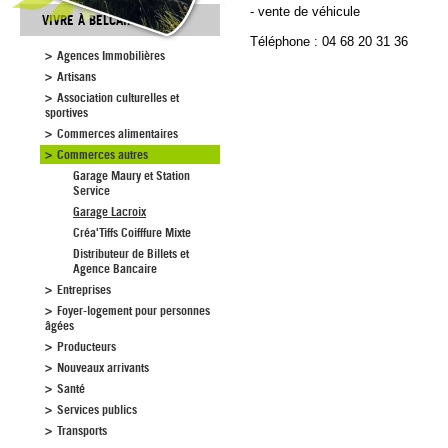
- vente de véhicule
VIVRE À BELCAIRE
Téléphone : 04 68 20 31 36
Agences Immobilières
Artisans
Association culturelles et
sportives
Commerces alimentaires
Commerces autres
Garage Maury et Station
Service
Garage Lacroix
Créa'Tiffs Coifffure Mixte
Distributeur de Billets et
Agence Bancaire
Entreprises
Foyer-logement pour personnes
âgées
Producteurs
Nouveaux arrivants
Santé
Services publics
Transports