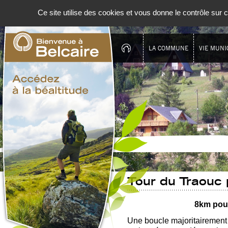
Panneau de gestion des cookies
Ce site utilise des cookies et vous donne le contrôle sur
LA COMMUNE
VIE MUNI
Tour du Traouc 
8km pour
Une boucle majoritairement s