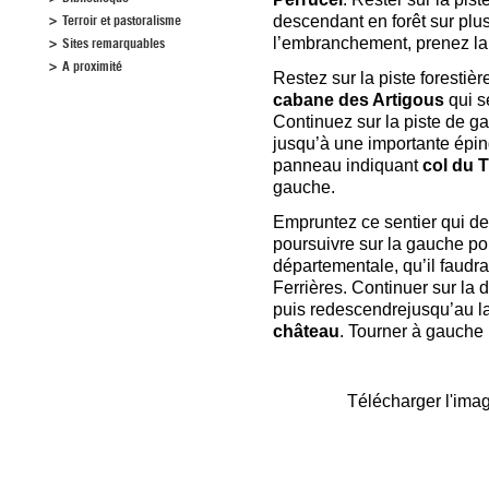
Terroir et pastoralisme
descendant en forêt sur plu
l’embranchement, prenez la 
Sites remarquables
A proximité
Restez sur la piste forestièr
cabane des Artigous
qui s
Continuez sur la piste de g
jusqu’à une importante éping
panneau indiquant
col du 
gauche.
Empruntez ce sentier qui d
poursuivre sur la gauche po
départementale, qu’il faudra
Ferrières. Continuer sur la d
puis redescendrejusqu’au l
château
. Tourner à gauche 
Télécharger l'ima